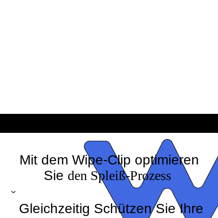
Mit dem Wipe-Clip optimieren
Sie
den Spleiß-Prozess
Gleichzeitig Schützen Sie Ihre